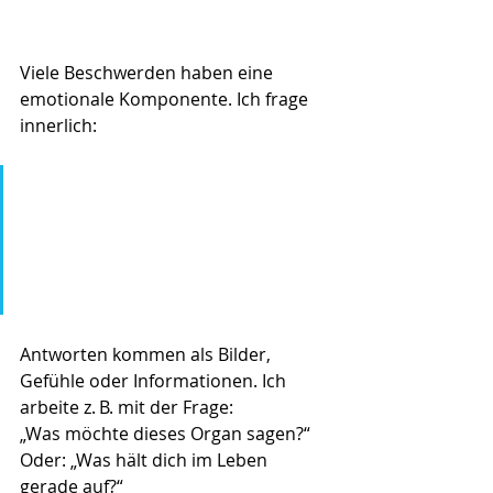
Viele Beschwerden haben eine 
emotionale Komponente. Ich frage 
innerlich:
„Warum hat dieser Mensch 
dieses Problem?“
„Was steckt hinter dem 
Schmerz?“
Antworten kommen als Bilder, 
Gefühle oder Informationen. Ich 
arbeite z. B. mit der Frage:
„Was möchte dieses Organ sagen?“
Oder: „Was hält dich im Leben 
gerade auf?“