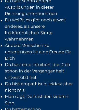
Du hast schon andere
Ausbildungen in dieser
Richtung unternommen
Du weißt, es gibt noch etwas
anderes, als unsere
herkömmlichen Sinne
wahrnehmen
Andere Menschen zu
unterstützen ist eine Freude für
Dich
Du hast eine Intuition, die Dich
schon in der Vergangenheit
unterstützt hat
Du bist empathisch, leidest aber
nicht mit
Man sagt, Du hast den siebten
Sinn
Du hattest schon