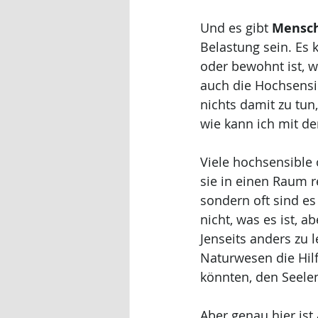
Und es gibt 
Mensch
Belastung sein. Es
oder bewohnt ist, w
auch die Hochsensi
nichts damit zu tun
wie kann ich mit d
Viele hochsensible
sie in einen Raum r
sondern oft sind es
nicht, was es ist,
Jenseits anders zu 
Naturwesen die Hilf
könnten, den Seele
Aber genau hier ist