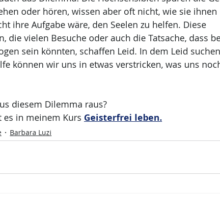
ehen oder hören, wissen aber oft nicht, wie sie ihnen
icht ihre Aufgabe wäre, den Seelen zu helfen. Diese 
, die vielen Besuche oder auch die Tatsache, dass 
zogen sein könnten, schaffen Leid. In dem Leid suchen 
lfe können wir uns in etwas verstricken, was uns noc
us diesem Dilemma raus? 
t es in meinem Kurs 
Geisterfrei leben
.
e
Barbara Luzi