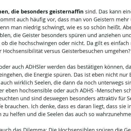
en, die besonders geisternaffin
 sind. Das kann ein
 kommt auch häufig vor, dass man von Geistern mehr 
enn man niedrig schwingt, wie es so schön heißt. Abe
blen, die Geister besonders spüren und anziehen und
, ob die hochschwingen oder nicht. Da gilt es einfach 
er Hochsensibilität versus Geisterbesuchen umgehen?
 oder auch ADHSler werden das bestätigen können, da
eingehen, die Energie spüren. Das ist eben nicht nur E
 auch wirklich Seelen, die dann da noch unterwegs sin
 aber eben hochsensible oder auch ADHS -Menschen sc
leuchten und sind deswegen besonders attraktiv für S
e brauchen. Ich denke, dass es daran liegt, dass sie 
n zu helfen und die Seelen das auch so wahrzunehme
 auch das Dilemma: Die Hochsensiblen spüren die Gei