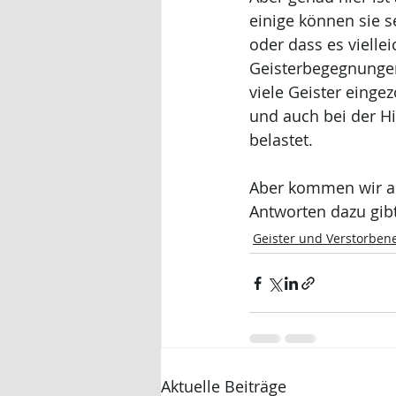
einige können sie s
oder dass es vielle
Geisterbegegnungen
viele Geister einge
und auch bei der Hi
belastet. 
Aber kommen wir a
Antworten dazu gib
Geister und Verstorben
Aktuelle Beiträge