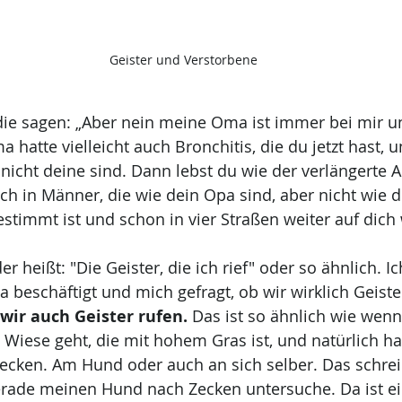
Geister und Verstorbene
 die sagen: „Aber nein meine Oma ist immer bei mir und
 hatte vielleicht auch Bronchitis, die du jetzt hast, u
 nicht deine sind. Dann lebst du wie der verlängerte 
ch in Männer, die wie dein Opa sind, aber nicht wie 
bestimmt ist und schon in vier Straßen weiter auf dich 
der heißt: "Die Geister, die ich rief" oder so ähnlich. 
beschäftigt und mich gefragt, ob wir wirklich Geister
wir auch Geister rufen. 
Das ist so ähnlich wie wen
Wiese geht, die mit hohem Gras ist, und natürlich h
ecken. Am Hund oder auch an sich selber. Das schreib
erade meinen Hund nach Zecken untersuche. Da ist ei