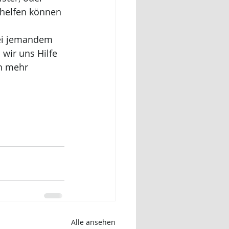
 helfen können 
bei jemandem 
wir uns Hilfe 
h mehr 
Alle ansehen