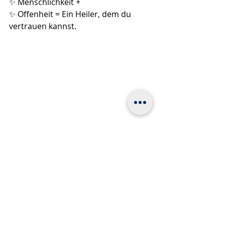
✨ Menschlichkeit +
✨ Offenheit = Ein Heiler, dem du 
vertrauen kannst.
Energetischen Heilen - Grundlagen
Alle ansehen