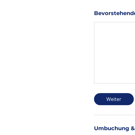
Bevorstehende
Weiter
Umbuchung &