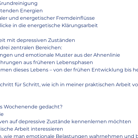
 Grundreinigung
astenden Energien
aler und energetischer Fremdeinflüsse
licke in die energetische Klärungsarbeit
beit mit depressiven Zuständen
 drei zentralen Bereichen:
ungen und emotionale Muster aus der Ahnenlinie
fahrungen aus früheren Lebensphasen
emen dieses Lebens – von der frühen Entwicklung bis h
chritt für Schritt, wie ich in meiner praktischen Arbeit 
ses Wochenende gedacht?
ie
iven auf depressive Zustände kennenlernen möchten
tische Arbeit interessieren
n, wie man emotionale Belastungen wahrnehmen und b