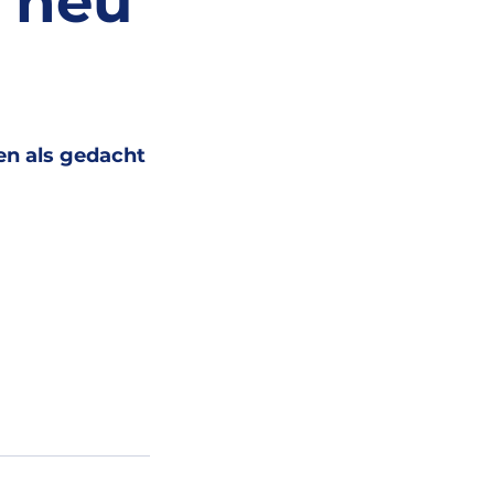
n neu
n als gedacht