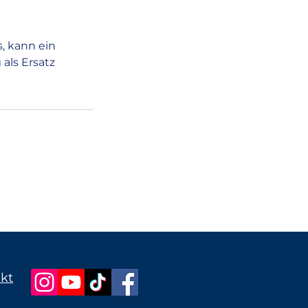
, kann ein
als Ersatz
kt