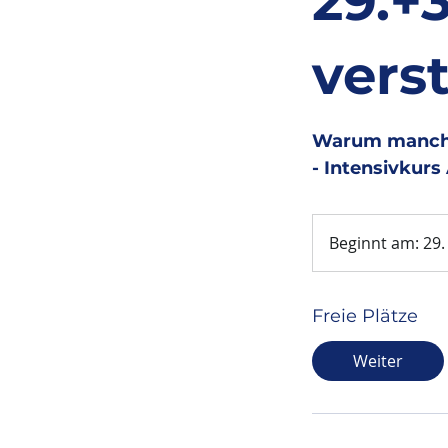
29.+
vers
Warum manche
- Intensivkurs
Beginnt am: 29.
Freie Plätze
Weiter