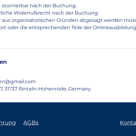
ht stornierbar nach der Buchung.
tzliche Widerrufsrecht nach der Buchung.
ar aus organisatorischen Gründen abgesagt werden muss
rt oder die entsprechenden Teile der Onlineausbildung 
en
ssen@gmail.com
7, 31737 Rinteln-Hohenrode, Germany
ehrung
AGBs
Konta